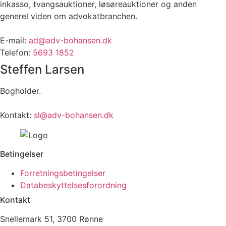
inkasso, tvangsauktioner, løsøreauktioner og anden
generel viden om advokatbranchen.
E-mail:
ad@adv-bohansen.dk
Telefon:
5693 1852
Steffen Larsen
Bogholder.
Kontakt:
sl@adv-bohansen.dk
Betingelser
Forretningsbetingelser
Databeskyttelsesforordning
Kontakt
Snellemark 51, 3700 Rønne