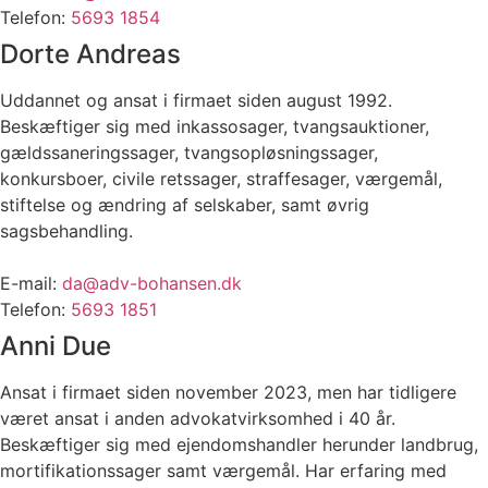
Telefon:
5693 1854
Dorte Andreas
Uddannet og ansat i firmaet siden august 1992.
Beskæftiger sig med inkassosager, tvangsauktioner,
gældssaneringssager, tvangsopløsningssager,
konkursboer, civile retssager, straffesager, værgemål,
stiftelse og ændring af selskaber, samt øvrig
sagsbehandling.
E-mail:
da@adv-bohansen.dk
Telefon:
5693 1851
Anni Due
Ansat i firmaet siden november 2023, men har tidligere
været ansat i anden advokatvirksomhed i 40 år.
Beskæftiger sig med ejendomshandler herunder landbrug,
mortifikationssager samt værgemål. Har erfaring med