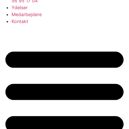
56 95 17 04
Ydelser
Medarbejdere
Kontakt