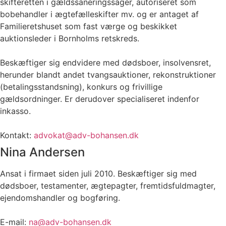
skifteretten i gældssaneringssager, autoriseret som
bobehandler i ægtefælleskifter mv. og er antaget af
Familieretshuset som fast værge og beskikket
auktionsleder i Bornholms retskreds.
Beskæftiger sig endvidere med dødsboer, insolvensret,
herunder blandt andet tvangsauktioner, rekonstruktioner
(betalingsstandsning), konkurs og frivillige
gældsordninger. Er derudover specialiseret indenfor
inkasso.
Kontakt:
advokat@adv-bohansen.dk
Nina Andersen
Ansat i firmaet siden juli 2010. Beskæftiger sig med
dødsboer, testamenter, ægtepagter, fremtidsfuldmagter,
ejendomshandler og bogføring.
E-mail:
na@adv-bohansen.dk