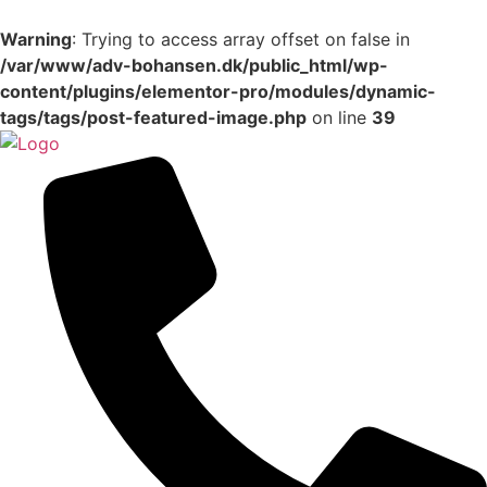
Warning
: Trying to access array offset on false in
/var/www/adv-bohansen.dk/public_html/wp-
content/plugins/elementor-pro/modules/dynamic-
tags/tags/post-featured-image.php
on line
39
Videre
til
indhold