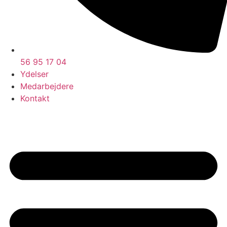
56 95 17 04
Ydelser
Medarbejdere
Kontakt