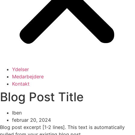
Ydelser
Medarbejdere
Kontakt
Blog Post Title
Iben
februar 20, 2024
Blog post excerpt [1-2 lines]. This text is automatically
pulled from your existing blog post.