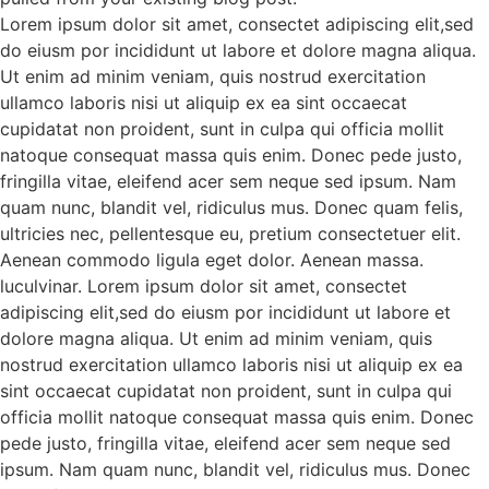
Lorem ipsum dolor sit amet, consectet adipiscing elit,sed
do eiusm por incididunt ut labore et dolore magna aliqua.
Ut enim ad minim veniam, quis nostrud exercitation
ullamco laboris nisi ut aliquip ex ea sint occaecat
cupidatat non proident, sunt in culpa qui officia mollit
natoque consequat massa quis enim. Donec pede justo,
fringilla vitae, eleifend acer sem neque sed ipsum. Nam
quam nunc, blandit vel, ridiculus mus. Donec quam felis,
ultricies nec, pellentesque eu, pretium consectetuer elit.
Aenean commodo ligula eget dolor. Aenean massa.
luculvinar. Lorem ipsum dolor sit amet, consectet
adipiscing elit,sed do eiusm por incididunt ut labore et
dolore magna aliqua. Ut enim ad minim veniam, quis
nostrud exercitation ullamco laboris nisi ut aliquip ex ea
sint occaecat cupidatat non proident, sunt in culpa qui
officia mollit natoque consequat massa quis enim. Donec
pede justo, fringilla vitae, eleifend acer sem neque sed
ipsum. Nam quam nunc, blandit vel, ridiculus mus. Donec