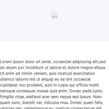
Lorem ipsum dolor sit amet, consectet adipiscing elit,sed
do eiusm por incididunt ut labore et dolore magna aliqua.
Ut enim ad minim veniam, quis nostrud exercitation
ullamco laboris nisi ut aliquip ex ea sint occaecat
cupidatat non proident, sunt in culpa qui officia mollit
natoque consequat massa quis enim. Donec pede justo,
fringilla vitae, eleifend acer sem neque sed ipsum. Nam
quam nunc, blandit vel, ridiculus mus. Donec quam felis,
ultricies nec, pellentesque eu, pretium consectetuer elit.