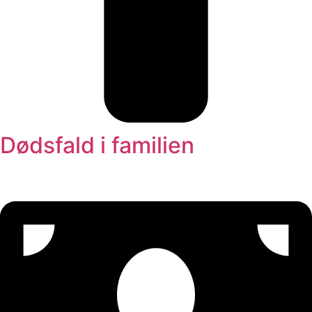
Dødsfald i familien